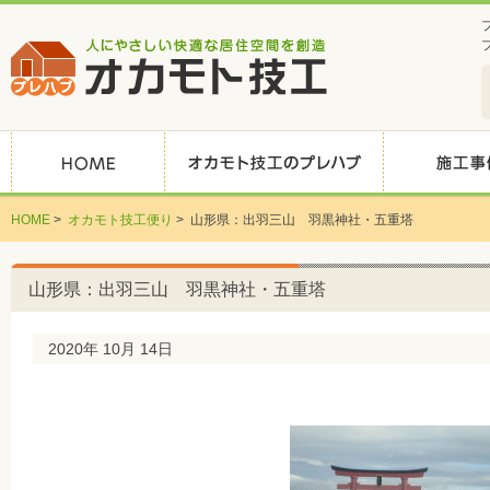
HOME
>
オカモト技工便り
>
山形県：出羽三山 羽黒神社・五重塔
山形県：出羽三山 羽黒神社・五重塔
2020年 10月 14日