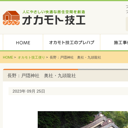
HOME
>
オカモト技工便り
>
長野：戸隠神社 奥社・九頭龍社
長野：戸隠神社 奥社・九頭龍社
2023年 09月 25日