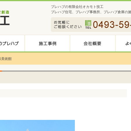
プレハブの有限会社オカモト技工
プレハブ住宅、プレハブ事務所、プレハブ倉庫の
森美術館