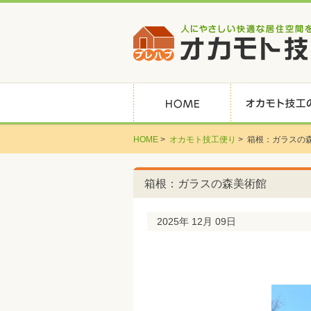
HOME
>
オカモト技工便り
>
箱根：ガラスの
箱根：ガラスの森美術館
2025年 12月 09日