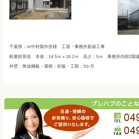
千葉県：㈱中村製作所様 工場・事務所新築工事
軽量鉄骨造 本体：14.5ｍｘ18.2ｍ 高さ：5ｍ 事務所内部2階
外壁：角波鋼板・屋根：折版・工期：3か月