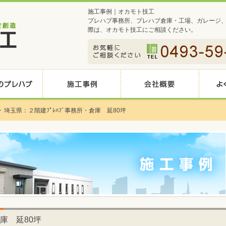
施工事例｜オカモト技工
プレハブ事務所、プレハブ倉庫・工場、ガレージ
際は、オカモト技工にご相談ください。
>
埼玉県：２階建ﾌﾟﾚﾊﾌﾞ事務所・倉庫 延80坪
倉庫 延80坪