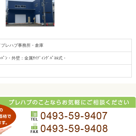
てプレハブ事務所・倉庫
ﾊﾟﾝ・外壁：金属ｻｲﾃﾞｨﾝｸﾞﾊﾟﾈﾙ式・
月