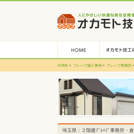
HOME
>
プレハブ施工事例
>
プレハブ事務所
埼玉県：２階建ﾌﾟﾚﾊﾌﾞ事務所・