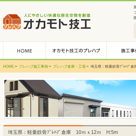
HOME
>
プレハブ施工事例
>
プレハブ倉庫・工場
>
埼玉県：軽量鉄骨ﾌﾟﾚﾊﾌﾞ倉
埼玉県：軽量鉄骨ﾌﾟﾚﾊﾌﾞ倉庫 10ｍｘ12ｍ H:5m